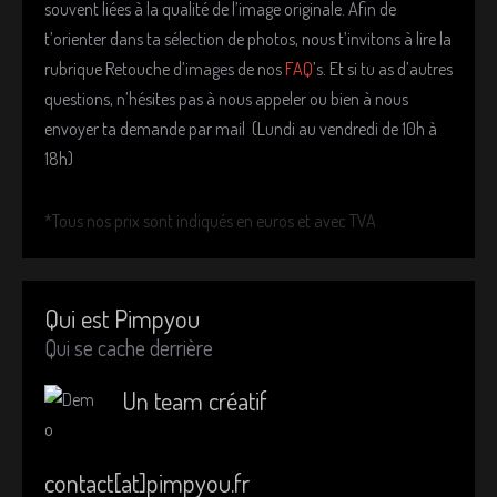
souvent liées à la qualité de l’image originale. Afin de
t’orienter dans ta sélection de photos, nous t’invitons à lire la
rubrique Retouche d’images de nos
FAQ
’s. Et si tu as d’autres
questions, n’hésites pas à nous appeler ou bien à nous
envoyer ta demande par mail (Lundi au vendredi de 10h à
18h)
*Tous nos prix sont indiqués en euros et avec TVA
Qui est Pimpyou
Qui se cache derrière
Un team créatif
contact[at]pimpyou.fr