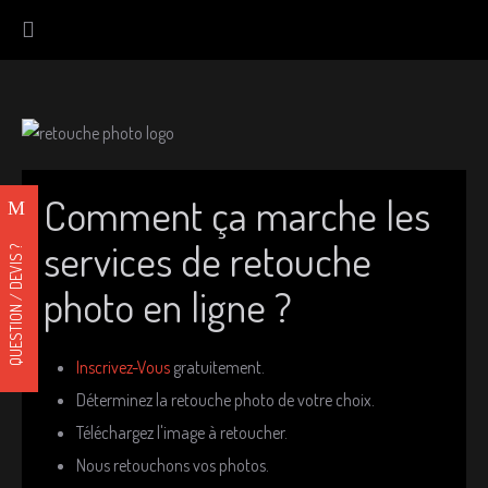
Comment ça marche les
services de retouche
QUESTION / DEVIS ?
photo en ligne ?
Inscrivez-Vous
gratuitement.
Déterminez la retouche photo de votre choix.
Téléchargez l'image à retoucher.
Nous retouchons vos photos.